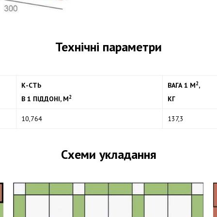
Технічні параметри
2
К-СТЬ
ВАГА 1 М
,
2
В 1 ПІДДОНІ, М
КГ
10,764
137,3
Схеми укладання