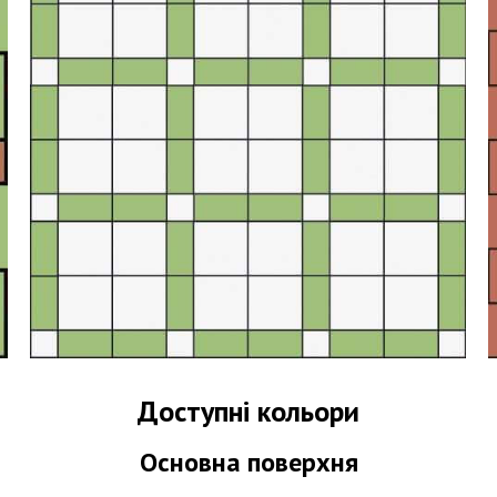
Доступні кольори
Основна поверхня