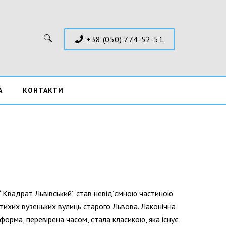
+38 (050) 774-52-51
Пошук:
А
КОНТАКТИ
“Квадрат Львівський” став невід’ємною частиною
тихих вузеньких вулиць старого Львова. Лаконічна
форма, перевірена часом, стала класикою, яка існує