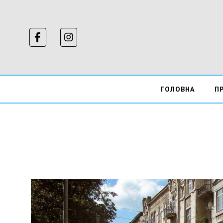
ГОЛОВНА
П