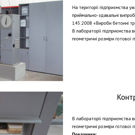
На території підприємства уж
приймально-здавальні випробу
145:2008 «Вироби бетонні тр
В лабораторії підприємства в
геометричні розміри готової п
Контр
В лабораторії підприємства в
геометричні розміри готової п
Показники: