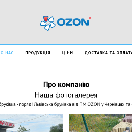
РО НАС
ПРОДУКЦІЯ
ЦІНИ
ДОСТАВКА ТА ОПЛАТ
Про компанію
Наша фотогалерея
бруківка - поряд! Львівська бруківка від ТМ ОZON у Чернівцях та