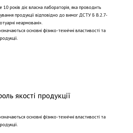
е 10 років діє власна лабораторія, яка проводить
вання продукції відповідно до вимог ДСТУ Б В.2.7-
отуарні неармовані».
изначаються основні фізико-технічні властивості та
родукції.
оль якості продукції
изначаються основні фізико-технічні властивості та
родукції.