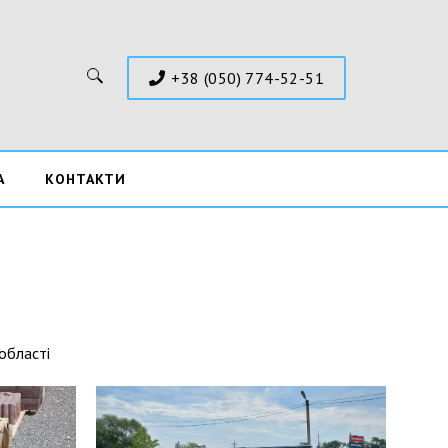
+38 (050) 774-52-51
Пошук:
А
КОНТАКТИ
 області