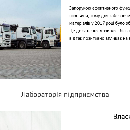
Запорукою ефективного функц
сировини, тому для забезпече
матеріалів у 2017 році було з
Це досягнення дозволяє більш
відтак позитивно впливає на 
Лабораторія підприємства
Влас