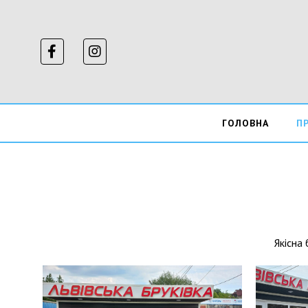
ГОЛОВНА
П
Якісна 