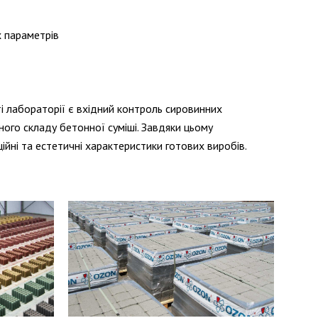
х параметрів
 лабораторії є вхідний контроль сировинних
ного складу бетонної суміші. Завдяки цьому
ійні та естетичні характеристики готових виробів.