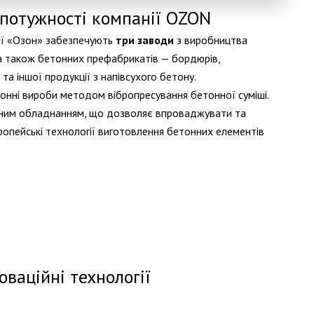
 потужності компанії ОZON
ії «Озон» забезпечують
три заводи
з виробництва
 а також бетонних префабрикатів — бордюрів,
 та іншої продукції з напівсухого бетону.
онні вироби методом вібропресування бетонної суміші.
ним обладнанням, що дозволяє впроваджувати та
опейські технології виготовлення бетонних елементів
оваційні технології