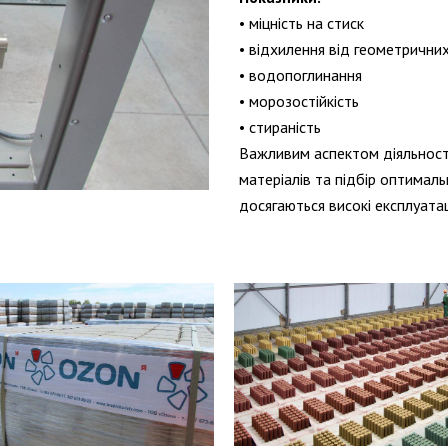
• міцність на стиск
• відхилення від геометрични
• водопоглинання
• морозостійкість
• стираність
Важливим аспектом діяльності
матеріалів та підбір оптималь
досягаються високі експлуатац