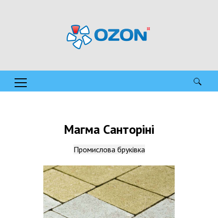
Пошук:
Магма Санторіні
Промислова бруківка